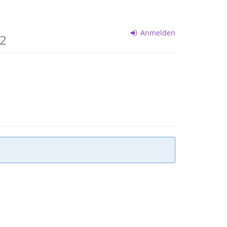
Anmelden
22