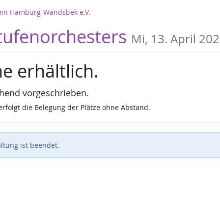
erein Hamburg-Wandsbek e.V.
ufenorchesters
Mi, 13. April 20
e erhältlich.
ehend vorgeschrieben.
rfolgt die Belegung der Plätze ohne Abstand.
ltung ist beendet.