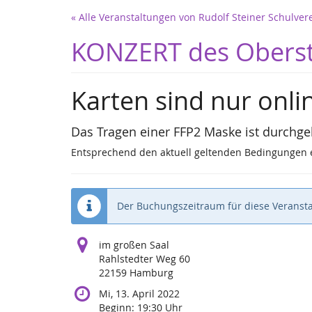
Zum
« Alle Veranstaltungen von Rudolf Steiner Schulv
Haupt-
Inhalt
KONZERT des Oberst
springen
Karten sind nur onlin
Das Tragen einer FFP2 Maske ist durchg
Entsprechend den aktuell geltenden Bedingungen e
Der Buchungszeitraum für diese Veransta
im großen Saal
Rahlstedter Weg 60
22159 Hamburg
Mi, 13. April 2022
Beginn:
19:30
Uhr