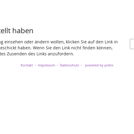
tellt haben
ng einsehen oder ändern wollen, klicken Sie auf den Link in
 geschickt haben. Wenn Sie den Link nicht finden können,
utes Zusenden des Links anzufordern.
Kontakt
Impressum
Datenschutz
powered by pretix