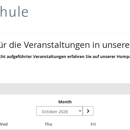
ür die Veranstaltungen in unser
icht aufgeführter Veranstaltungen erfahren Sie auf unserer Homp
Month
Wednesday
Thursday
Friday
Wed
Thu
Fri