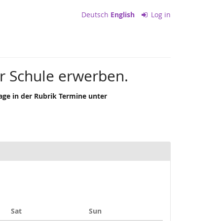
Deutsch
English
Log in
er Schule erwerben.
age in der Rubrik Termine unter
Saturday
Sunday
Sat
Sun